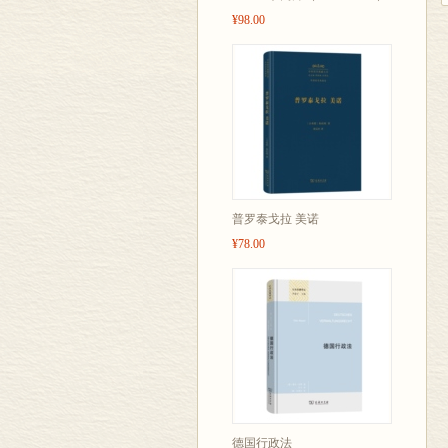
¥98.00
普罗泰戈拉 美诺
¥78.00
德国行政法