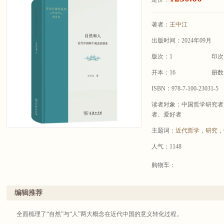
著者：
王中江
出版时间：2024年09月
版次：1
印次
开本：16
册数
ISBN：978-7-100-23031-5
读者对象：中国哲学研究者
者、爱好者
主题词：
近代哲学
，
研究
，
人气：1148
购物车：
编辑推荐
全面梳理了“自然”与“人”两大概念在近代中国的意义转化过程。