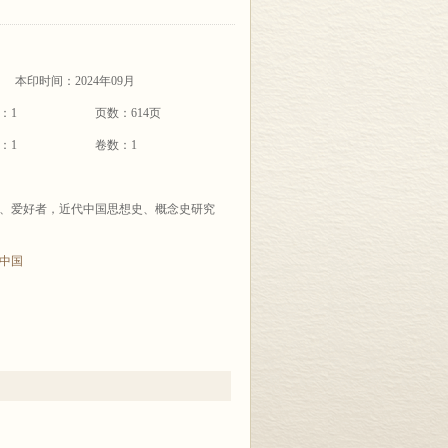
本印时间：2024年09月
：1
页数：614页
：1
卷数：1
、爱好者，近代中国思想史、概念史研究
中国