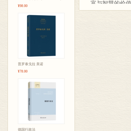
富与智慧的价
¥98.00
凭什么得以提
普罗泰戈拉 美诺
¥78.00
德国行政法