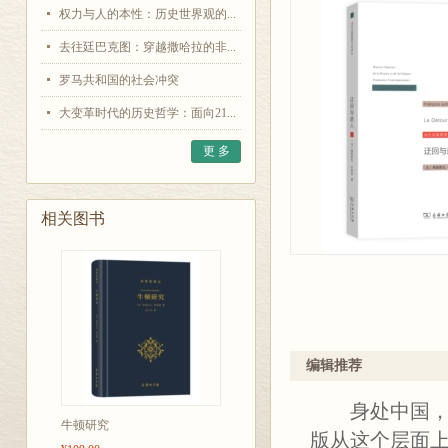
权力与人的本性：历史世界观的...
去往廷巴克图：穿越撒哈拉的非...
罗马共和国的社会冲突
大变革时代的历史哲学：面向21...
更 多
相关图书
编辑推荐
身处中国，人
牛顿研究
版从这个层面