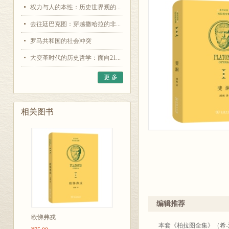
权力与人的本性：历史世界观的...
去往廷巴克图：穿越撒哈拉的非...
罗马共和国的社会冲突
大变革时代的历史哲学：面向21...
更 多
相关图书
编辑推荐
欧悌弗戎
本套《柏拉图全集》（希