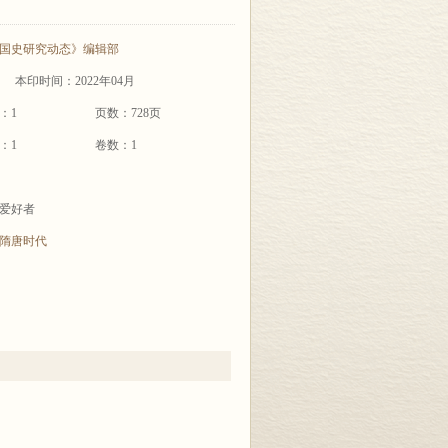
国史研究动态》编辑部
本印时间：2022年04月
：1
页数：728页
：1
卷数：1
爱好者
隋唐时代