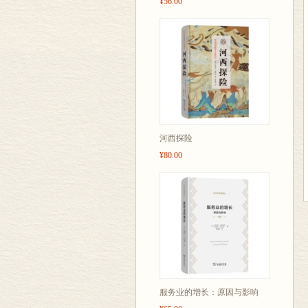
¥56.00
河西探险
¥80.00
服务业的增长：原因与影响