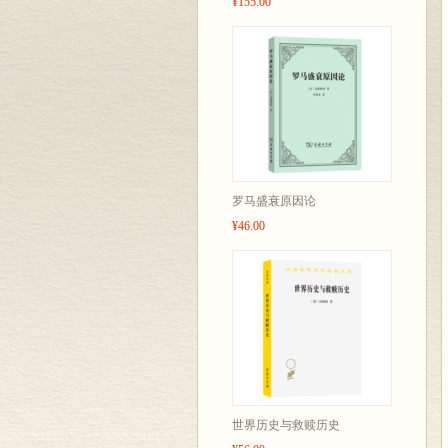
¥155.00
罗马盛衰原因论
¥46.00
世界历史与救赎历史