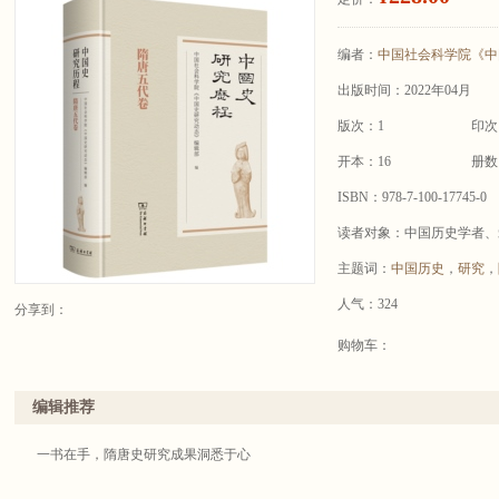
编者：
中国社会科学院《中
出版时间：2022年04月
版次：1
印次
开本：16
册数
ISBN：978-7-100-17745-0
读者对象：中国历史学者、
主题词：
中国历史
，
研究
，
人气：324
分享到：
购物车：
编辑推荐
一书在手，隋唐史研究成果洞悉于心