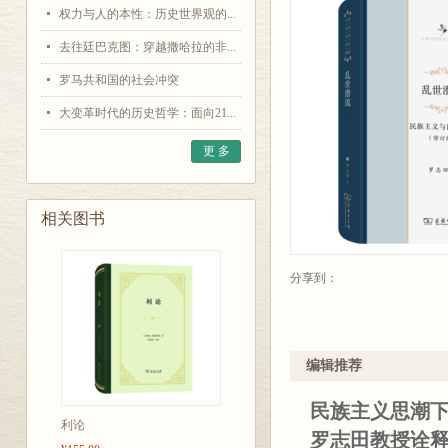
权力与人的本性：历史世界观的...
去往廷巴克图：穿越撒哈拉的非...
罗马共和国的社会冲突
大变革时代的历史哲学：面向21...
更 多
相关图书
分享到：
编辑推荐
民族主义思潮
利论
罗志田教授诠