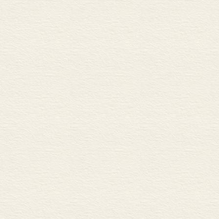
本的自序衍申
局的认识不仅
功，有很大的
——摘自本书