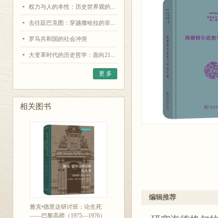
权力与人的本性：历史世界观的...
去往廷巴克图：穿越撒哈拉的非...
罗马共和国的社会冲突
大变革时代的历史哲学：面向21...
更 多
相关图书
编辑推荐
雅克•德里达研讨班：论生死
——巴黎高师（1975—1976）