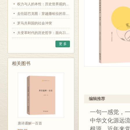
权力与人的本性：历史世界观的...
去往廷巴克图：穿越撒哈拉的非...
罗马共和国的社会冲突
大变革时代的历史哲学：面向21...
更 多
相关图书
编辑推荐
一句一感觉，
中华文化源远
唐诗通解一百首
根源。近年来