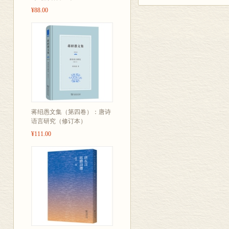
¥88.00
蒋绍愚文集（第四卷）：唐诗
语言研究（修订本）
¥111.00