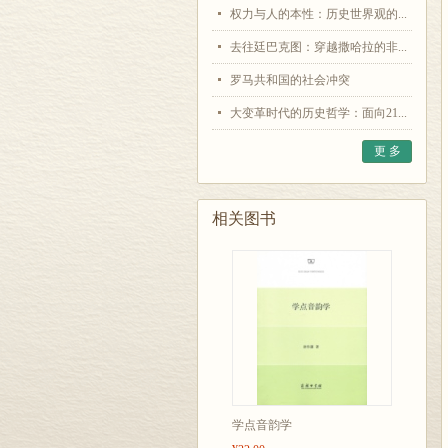
权力与人的本性：历史世界观的...
去往廷巴克图：穿越撒哈拉的非...
罗马共和国的社会冲突
大变革时代的历史哲学：面向21...
更 多
相关图书
学点音韵学