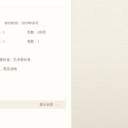
本印时间：2019年08月
：1
页数：206页
：1
卷数：1
爱好者、艺术爱好者
，
普及读物
显示全部