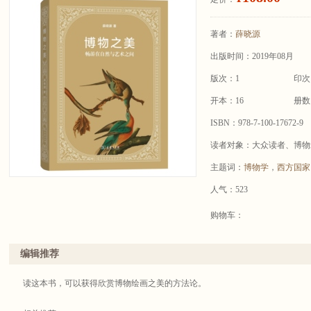
著者：
薛晓源
出版时间：2019年08月
版次：1
印次
开本：16
册数
ISBN：978-7-100-17672-9
读者对象：大众读者、博物
主题词：
博物学
，
西方国家
人气：523
购物车：
编辑推荐
读这本书，可以获得欣赏博物绘画之美的方法论。