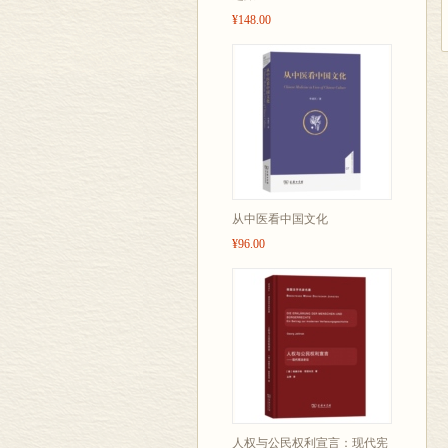
¥148.00
从中医看中国文化
¥96.00
人权与公民权利宣言：现代宪