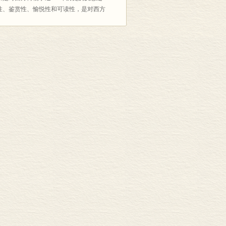
性、鉴赏性、愉悦性和可读性，是对西方