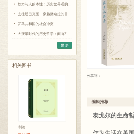
权力与人的本性：历史世界观的...
去往廷巴克图：穿越撒哈拉的非...
罗马共和国的社会冲突
大变革时代的历史哲学：面向21...
更 多
相关图书
分享到：
编辑推荐
泰戈尔的生命
利论
作为生活在英