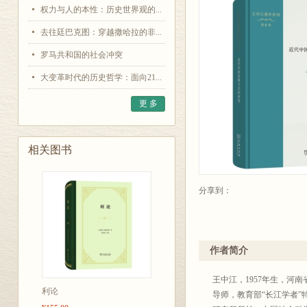
权力与人的本性：历史世界观的...
去往廷巴克图：穿越撒哈拉的非...
罗马共和国的社会冲突
大变革时代的历史哲学：面向21...
更 多
相关图书
分享到：
作者简介
王中江，1957年生，河
利论
导师，教育部“长江学者