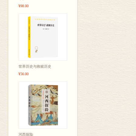
¥98.00
世界历史与救赎历史
¥56.00
河西探险