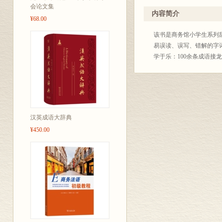
会论文集
内容简介
¥68.00
该书是商务馆小学生系列辞
易误读、误写、错解的字
学于乐：100余条成语接龙
汉英成语大辞典
¥450.00