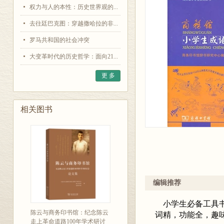
权力与人的本性：历史世界观的...
去往廷巴克图：穿越撒哈拉的非...
罗马共和国的社会冲突
大变革时代的历史哲学：面向21...
更 多
相关图书
编辑推荐
小学生必备工具书
陈云与商务印书馆：纪念陈云
词精，功能全，趣
走上革命道路100年学术研讨