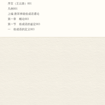
序言（王云路）001
凡例001
上编 唐宋禅籍俗成语通论
第一章 概论003
第一节 俗成语的鉴定003
一 俗成语的定义003
二 俗成语的特点007
第二节 研究对象和语料015
一 研究对象016
二 研究语料018
第三节 唐宋禅籍俗成语研究的历史与现状023
一 唐宋禅籍俗成语研究的历史023
二 唐宋禅籍俗成语研究的现状025
第四节 研究定位和内容思路028
一 汉语语汇史的构建028
二 研究内容和思路031
第二章 唐宋禅籍俗成语的面貌034
第一节 唐宋禅籍俗成语概述034
一 唐宋禅籍俗成语概观034
二 唐宋禅籍俗成语的总量040