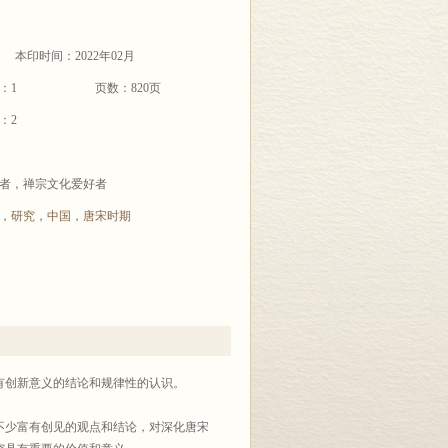
本印时间：2022年02月
：1
页数：820页
：2
者，禅宗文化爱好者
，
研究
，
中国
，
唐宋时期
具有创新意义的结论和规律性的认识。
不少富有创见的观点和结论，对深化唐宋