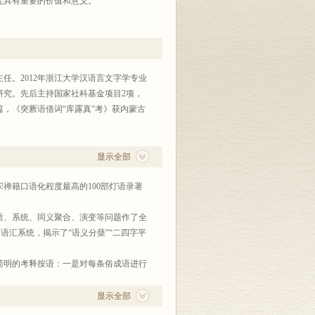
究具有重要的价值和意义。
任。2012年浙江大学汉语言文字学专业
研究。先后主持国家社科基金项目2项，
，《突厥语借词“库露真”考》获内蒙古
显示全部
禅籍口语化程度最高的100部灯语录著
质、系统、同义聚合、演变等问题作了全
语汇系统，揭示了“语义分蘖”“二四字平
注简明的考释按语：一是对每条俗成语进行
纂和修订的价值。
显示全部