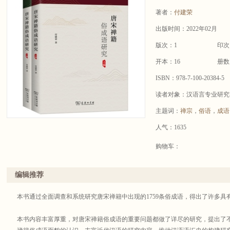
著者：
付建荣
出版时间：2022年02月
版次：1
印次
开本：16
册数
ISBN：978-7-100-20384-5
读者对象：汉语言专业研究
主题词：
禅宗
，
俗语
，
成语
人气：1635
购物车：
编辑推荐
本书通过全面调查和系统研究唐宋禅籍中出现的1759条俗成语，得出了许多
本书内容丰富厚重，对唐宋禅籍俗成语的重要问题都做了详尽的研究，提出了