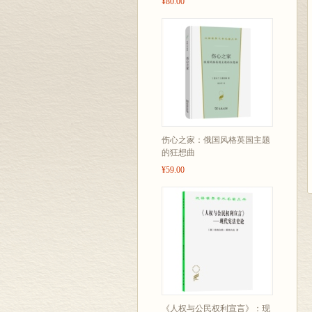
¥80.00
伤心之家：俄国风格英国主题
的狂想曲
¥59.00
《人权与公民权利宣言》：现