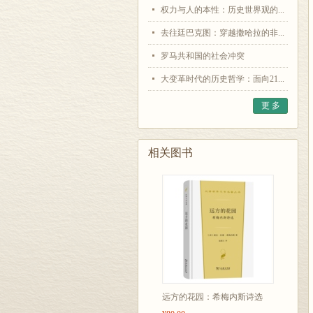
权力与人的本性：历史世界观的...
去往廷巴克图：穿越撒哈拉的非...
罗马共和国的社会冲突
大变革时代的历史哲学：面向21...
更 多
相关图书
远方的花园：希梅内斯诗选