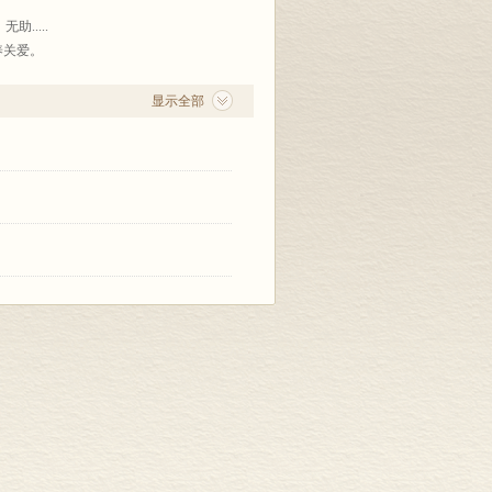
....
养关爱。
显示全部
岁的孩子及其家长，围绕情绪管理、财商学
故事的形式讲述，并最终给出实际而有效
操作性的小建议。