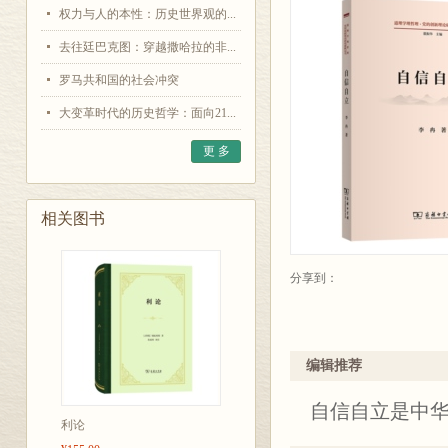
权力与人的本性：历史世界观的...
去往廷巴克图：穿越撒哈拉的非...
罗马共和国的社会冲突
大变革时代的历史哲学：面向21...
更 多
相关图书
分享到：
编辑推荐
自信自立是中
利论