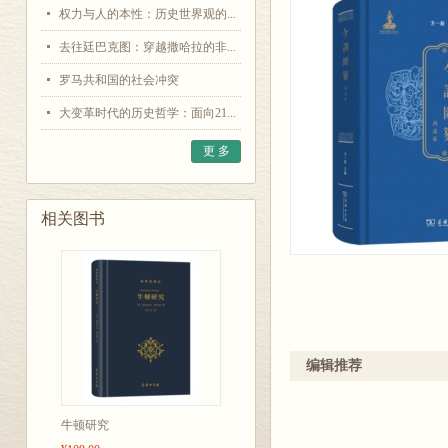
权力与人的本性：历史世界观的...
去往廷巴克图：穿越撒哈拉的非...
罗马共和国的社会冲突
大变革时代的历史哲学：面向21...
更 多
相关图书
编辑推荐
牛顿研究