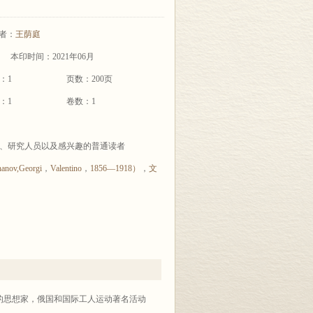
者：
王荫庭
本印时间：2021年06月
：1
页数：200页
：1
卷数：1
、研究人员以及感兴趣的普通读者
ov,Georgi
，
Valentino
，
1856—1918）
，
文
义的思想家，俄国和国际工人运动著名活动