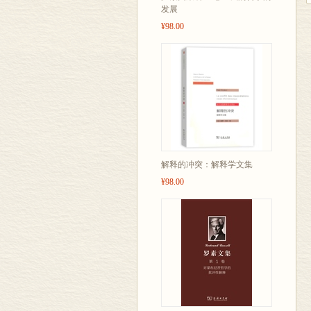
发展
¥98.00
解释的冲突：解释学文集
¥98.00