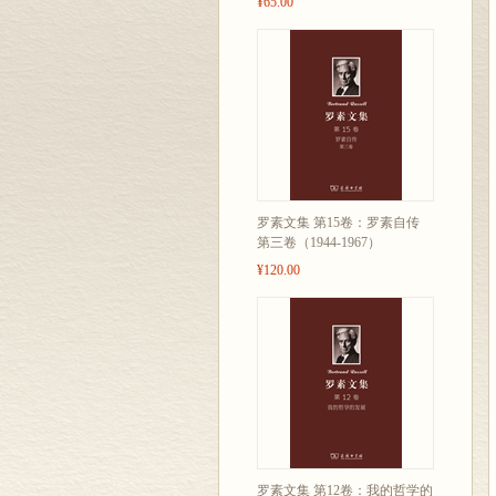
¥65.00
罗素文集 第15卷：罗素自传
第三卷（1944-1967）
¥120.00
罗素文集 第12卷：我的哲学的