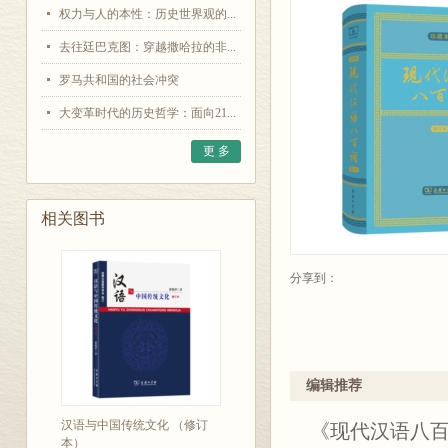
权力与人的本性：历史世界观的...
去往廷巴克图：穿越撒哈拉的非...
罗马共和国的社会冲突
大变革时代的历史哲学：面向21...
更 多
相关图书
分享到：
编辑推荐
汉语与中国传统文化 （修订
《现代汉语八
本）