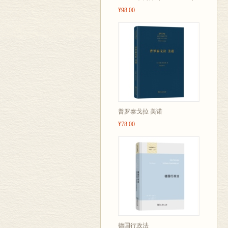
¥98.00
普罗泰戈拉 美诺
¥78.00
德国行政法