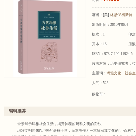
著者：
[美]
林恩•V.福斯特
出版时间：2016年06月
版次：1
印次
开本：16
册数
ISBN：978-7-100-11924-5
读者对象：历史研究者，拉
主题词：
玛雅文化
，
社会生
人气：523
购物车：
编辑推荐
全景展示玛雅社会生活，揭开神秘的玛雅文明的面纱。
玛雅文明向来以“神秘”著称于世，而本书作为一本解密其文化的“小百科”