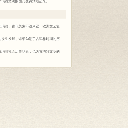
整个玛雅文明的面孔变得清晰起来。
玛雅、古代美索不达米亚、欧洲文艺复
发生发展，详细勾勒了古玛雅时期的历
玛雅社会历史场景，也为古玛雅文明的