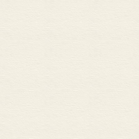
形而上学研究的性质
形而上学在文明中的作用
逻辑论注释
索引
译后记