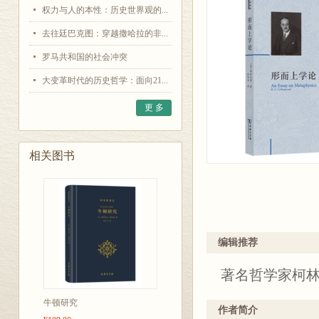
权力与人的本性：历史世界观的...
去往廷巴克图：穿越撒哈拉的非...
罗马共和国的社会冲突
大变革时代的历史哲学：面向21...
更 多
相关图书
编辑推荐
著名哲学家柯
牛顿研究
作者简介