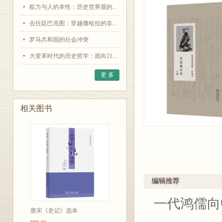
权力与人的本性：历史世界观的...
去往廷巴克图：穿越撒哈拉的非...
罗马共和国的社会冲突
大变革时代的历史哲学：面向21...
更 多
相关图书
编辑推荐
一代鸿儒向
唐宋《史记》选本