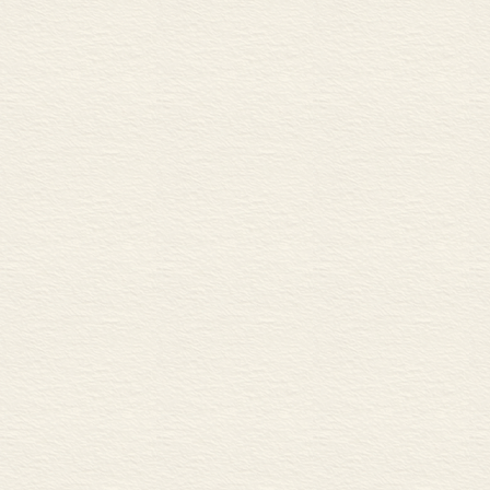
第四节 总结
第九章 新加坡华语“谓词+
第一节 引言
第二节 文献评论与研究
第三节 “谓词+回”的语
第四节 “谓词+回”的语
第五节 结论
第十章 新加坡华语的祈
第一节 引言
第二节 文献综述
第三节 要求听话人实现
第四节 要求听话人改正
第五节 祈使语气词的连
第六节 结论