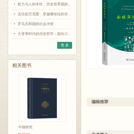
权力与人的本性：历史世界观的...
去往廷巴克图：穿越撒哈拉的非...
罗马共和国的社会冲突
大变革时代的历史哲学：面向21...
更 多
相关图书
编辑推荐
牛顿研究