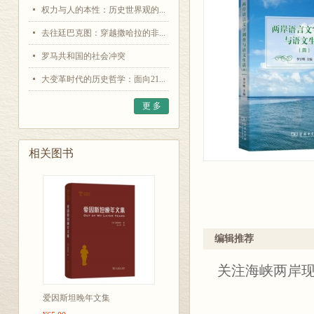
权力与人的本性：历史世界观的...
去往廷巴克图：穿越撒哈拉的非...
罗马共和国的社会冲突
大变革时代的历史哲学：面向21...
更 多
相关图书
编辑推荐
关注海峡两岸
爱因斯坦晚年文集