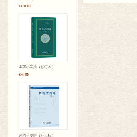
文化交流合作
¥120.00
用。
难字小字典（修订本）
¥80.00
音韵学要略（第三版）