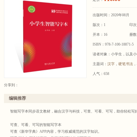
出版时间：2020年08月
版次：1
印次
开本：16
册数
ISBN：978-7-100-18871-5
读者对象：小学生，以及小
主题词：
汉字
，
硬笔书法
，
人气：658
分享到：
编辑推荐
智能写字本同步语文教材，融合汉字与科技，可查、可看、可写，助你轻松写
可查、可看、可写的智能写字本
可查《新华字典》APP内容，学习权威规范的汉字知识。