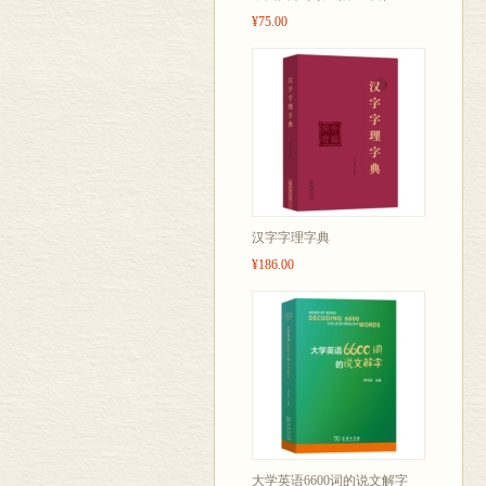
¥75.00
汉字字理字典
¥186.00
大学英语6600词的说文解字