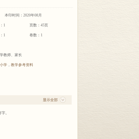
本印时间：2020年08月
：1
页数：45页
：1
卷数：1
学教师、家长
小学
，
教学参考资料
显示全部
好字。