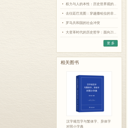
权力与人的本性：历史世界观的...
去往廷巴克图：穿越撒哈拉的非...
罗马共和国的社会冲突
大变革时代的历史哲学：面向21...
更 多
相关图书
汉字规范字与繁体字、异体字
对照小字典