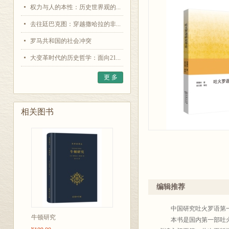
权力与人的本性：历史世界观的...
去往廷巴克图：穿越撒哈拉的非...
罗马共和国的社会冲突
大变革时代的历史哲学：面向21...
更 多
相关图书
编辑推荐
中国研究吐火罗语第一人
牛顿研究
本书是国内第一部吐