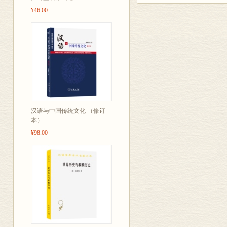
法》宣传的最
¥46.00
汉语与中国传统文化 （修订
本）
¥98.00