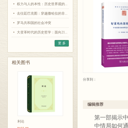
权力与人的本性：历史世界观的...
去往廷巴克图：穿越撒哈拉的非...
罗马共和国的社会冲突
大变革时代的历史哲学：面向21...
更 多
相关图书
分享到：
编辑推荐
第一部揭示中
利论
中情局如何通