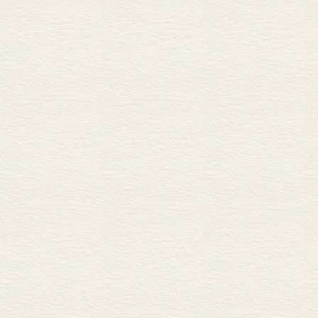
利用出土文献进行汉语同
“陈超诗学研讨会” 会议综述