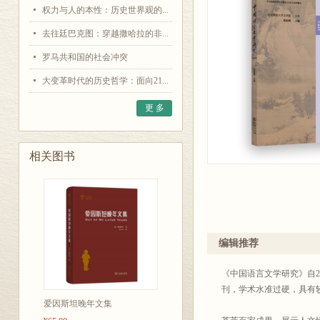
权力与人的本性：历史世界观的...
去往廷巴克图：穿越撒哈拉的非...
罗马共和国的社会冲突
大变革时代的历史哲学：面向21...
更 多
相关图书
编辑推荐
《中国语言文学研究》自2
刊，学术水准过硬，具有
爱因斯坦晚年文集