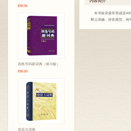
内容简介
¥98.00
本书收录最常用成语46
释义准确，拼音规范，例
四角号码新词典（第10版）
¥98.00
俗语大词典