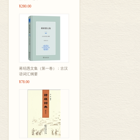
¥280.00
蒋绍愚文集（第一卷）：古汉
语词汇纲要
¥78.00