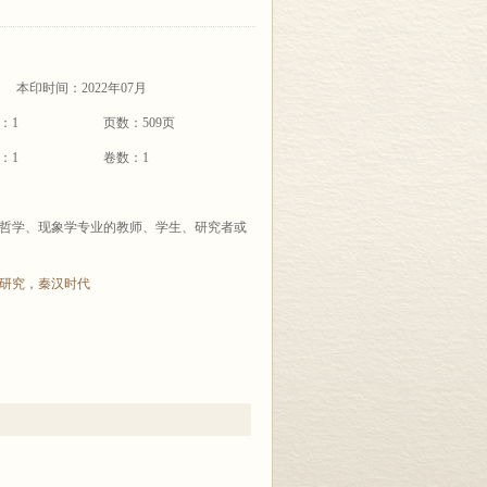
本印时间：2022年07月
：1
页数：509页
：1
卷数：1
哲学、现象学专业的教师、学生、研究者或
研究
，
秦汉时代