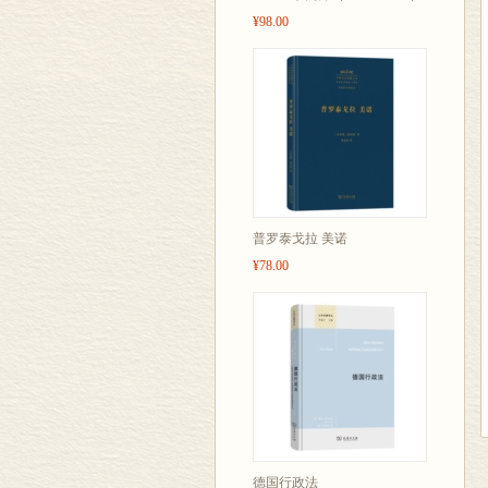
¥98.00
普罗泰戈拉 美诺
¥78.00
德国行政法