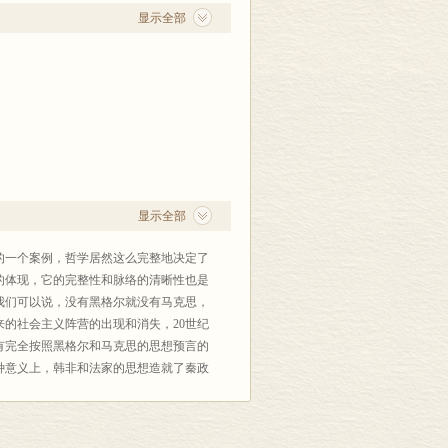
显示全部
显示全部
的一个案例，哲学居然这么完整地决定了
的体现，它的完整性和脉络的清晰性也是
、改制
我们可以说，没有黑格尔就没有马克思，
的社会主义阵营的出现和消失，20世纪
有完全按照黑格尔和马克思的思想预言的
种意义上，韩非和法家的思想造就了秦政
是在总结一个构造现实的哲学思想，这也