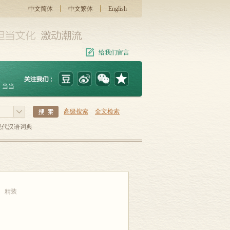
中文简体
中文繁体
English
给我们留言
当当
高级搜索
全文检索
现代汉语词典
精装