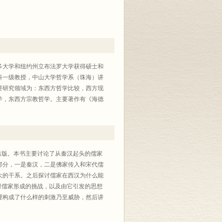
莱多大学和纽约州立布法罗大学获得硕士和
科一级教授，中山大学哲学系（珠海）讲
要研究领域为：东西方哲学比较，西方现
学，东西方宗教哲学。主要著作有《海德
出版。本书主要讨论了从秦汉起头的儒家
部分，一是秦汉，二是佛家传入和宋代儒
大的干系。之后探讨儒家在西汉为什么能
对儒家形成的挑战，以及由它引发的思想
理构成了什么样的刺激乃至威胁，然后讲