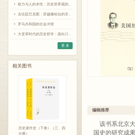
权力与人的本性：历史世界观的...
去往廷巴克图：穿越撒哈拉的非...
罗马共和国的社会冲突
大变革时代的历史哲学：面向21...
更 多
相关图书
编辑推荐
该书系北京大
历史著作史（下卷）（三、四
国史的研究成
分册）