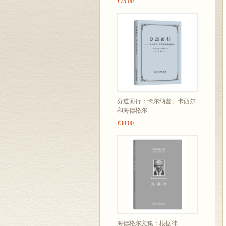
¥75.00
分道而行：卡尔纳普、卡西尔
和海德格尔
¥38.00
海德格尔文集：根据律