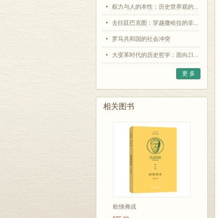
权力与人的本性：历史世界观的...
去往廷巴克图：穿越撒哈拉的非...
罗马共和国的社会冲突
大变革时代的历史哲学：面向21...
更 多
相关图书
欧悌弗戎