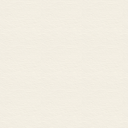
华丽，和其他
那个形似树叶
仅方便人们随
用。与其他常
的夜间照明，
也被称为：行