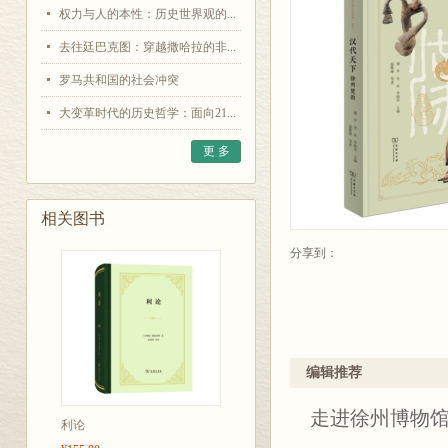
权力与人的本性：历史世界观的...
去往廷巴克图：穿越撒哈拉的非...
罗马共和国的社会冲突
大变革时代的历史哲学：面向21...
更 多
相关图书
分享到：
编辑推荐
走进徐州博物
利论