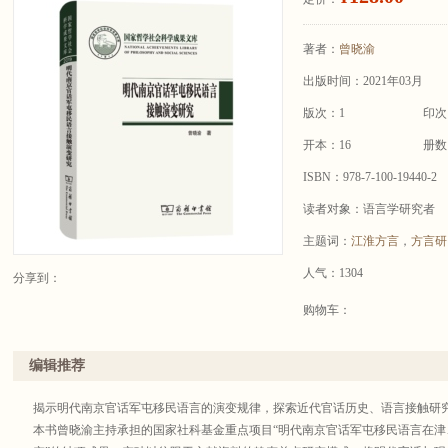
著者：
曾晓渝
出版时间：2021年03月
版次：1
印次
开本：16
册数
ISBN：978-7-100-19440-2
读者对象：语言学研究者
主题词：
江淮方言
，
方言研
人气：1304
分享到：
购物车：
编辑推荐
揭示明代南京官话军屯移民语言的演变规律，探索近代官话历史、语言接触研
本书曾晓渝主持承担的国家社科基金重点项目“明代南京官话军屯移民语言在