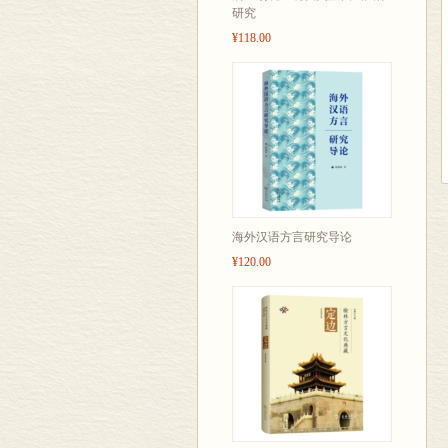
研究
¥118.00
海外汉语方言研究导论
¥120.00