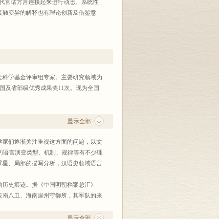
现代官话方言连接起来进行动态、系统性
接触变异的解释也有理论创新及借鉴意
会科学基金评审组专家。主要研究领域为
国及省部级优秀成果奖11次。现为全国
显示全部
学家们逐渐关注重视这方面的问题，以文
触引发的语言演变类型、机制、规律等有不少理
零星、局部的描写分析，汉语史领域语言
的历史痕迹。据《中国明朝档案总汇》
云南八卫、海南崖州守御所，其军队的来
州屯堡话、云南官话、海南崖城军话，与
显示全部