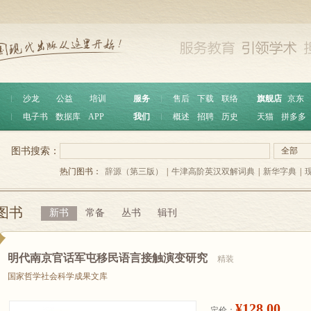
︱
沙龙
公益
培训
服务
︱
售后
下载
联络
旗舰店
京东
︱
电子书
数据库
APP
我们
︱
概述
招聘
历史
天猫
拼多多
图书搜索：
全部
热门图书：
辞源（第三版）
|
牛津高阶英汉双解词典
|
新华字典
|
图书
新书
常备
丛书
辑刊
明代南京官话军屯移民语言接触演变研究
精装
国家哲学社会科学成果文库
¥128.00
定价：