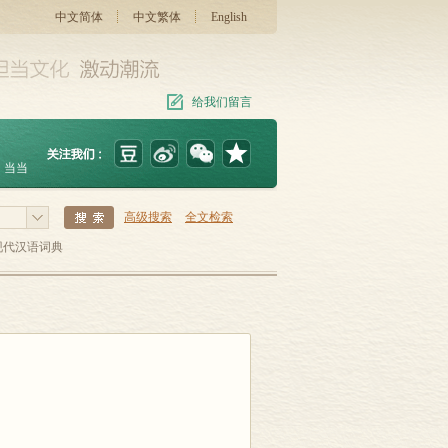
中文简体
中文繁体
English
给我们留言
当当
高级搜索
全文检索
现代汉语词典