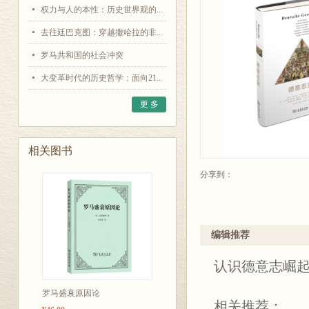
权力与人的本性：历史世界观的...
去往廷巴克图：穿越撒哈拉的非...
罗马共和国的社会冲突
大变革时代的历史哲学：面向21...
更 多
相关图书
分享到：
编辑推荐
认识德意志崛
罗马盛衰原因论
相关推荐：