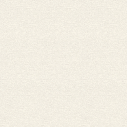
科技的突飞猛
而生。它们再
响。新技术性
野，以至于在流
清除关税壁垒
到整个世界。
品，运输费用
克服了过去商
被不断解除，
于上述网络化
对于这些发展
可观的专利表
化的工业结构
业的新领导性
与“媒体高科技