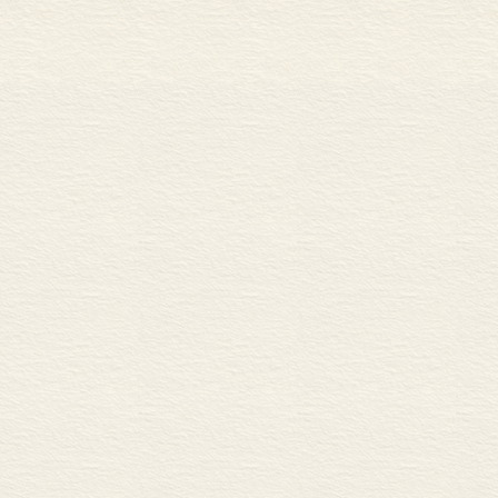
第八章 价值、生产、交换
第九章 劳动价值论和剥削的概念
第十章 真实的抽象和异常的假定
第十一章 代数学的贫困
人名对照表