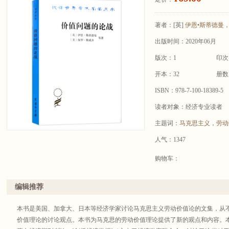
著者：
[英]
伊恩•斯蒂德曼
，
出版时间：2020年06月
版次：1
印次
开本：32
册数
ISBN：978-7-100-18389-5
读者对象：经济专业读者
主题词：
马克思主义
，
劳动
人气：1347
购物车：
编辑推荐
本书是美国、加拿大、日本等经济学家讨论马克思主义劳动价值论的文集，从
价值理论的讨论观点。本书为马克思的劳动价值理论提供了新的观点和内容。本书