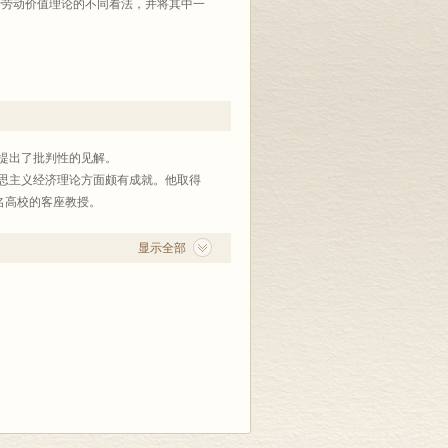
于劳动价值理论的不同看法，并将其中一
提出了批判性的见解。
克思主义经济理论方面颇有成就。他取得
名高校的客座教授。
显示全部