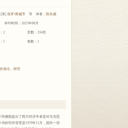
[美]
保罗•斯威齐
等
译者：
陈东威
本印时间：2025年08月
：2
页数：334页
：1
卷数：1
价值论
，
研究
不同侧面提出了西方经济学者是对马克思
的写作背景是1979年11月，国外一些