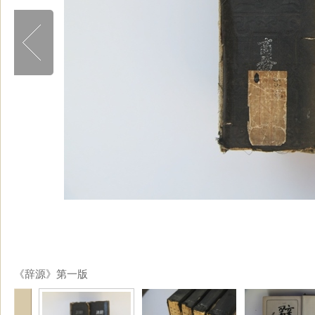
《辞源》第一版