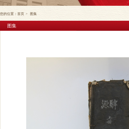
您的位置：
首页
>
图集
图集