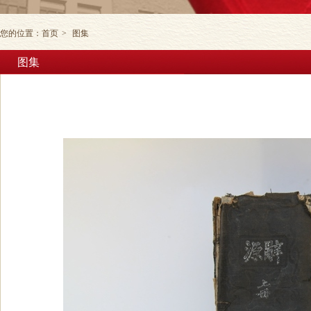
您的位置：
首页
>
图集
图集