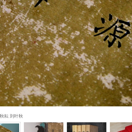
秋耘 刘叶秋