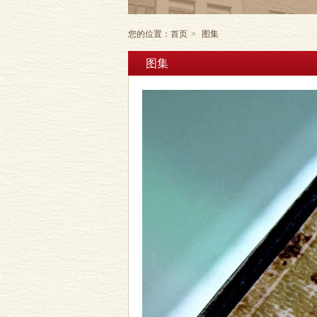
您的位置：
首页
>
图集
图集