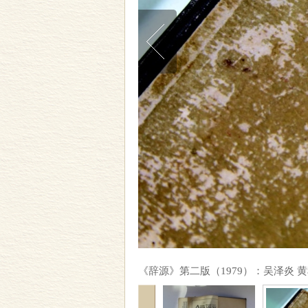
《辞源》第二版（1979）：吴泽炎 黄