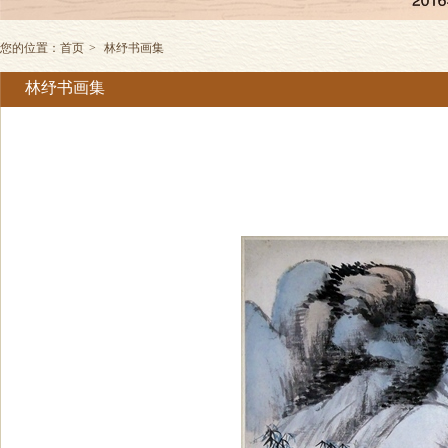
您的位置：
首页
>
林纾书画集
林纾书画集