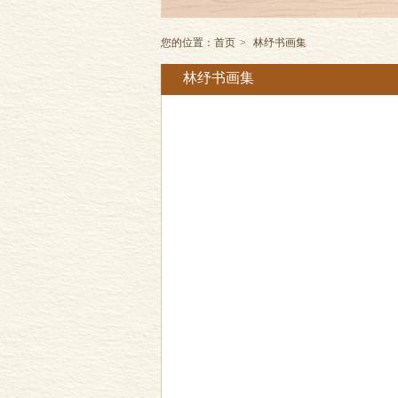
您的位置：
首页
>
林纾书画集
林纾书画集