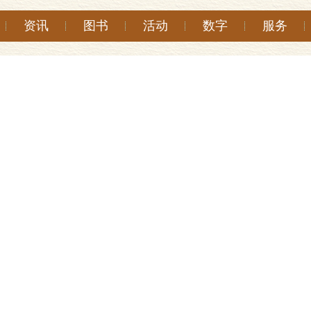
资讯
图书
活动
数字
服务