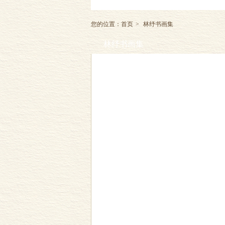
您的位置：
首页
>
林纾书画集
林纾书画集