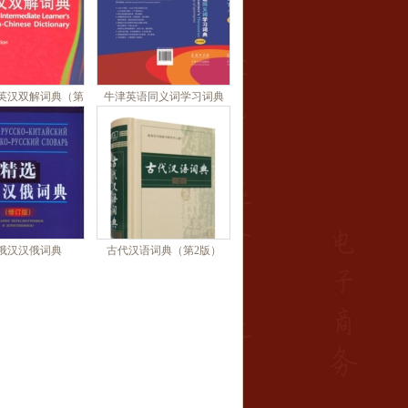
英汉双解词典（第
牛津英语同义词学习词典
4版）
俄汉汉俄词典
古代汉语词典（第2版）