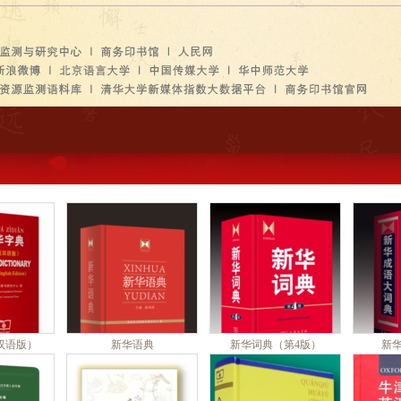
双语版）
新华语典
新华词典（第4版）
新