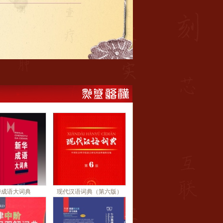
华成语大词典
现代汉语词典（第六版）