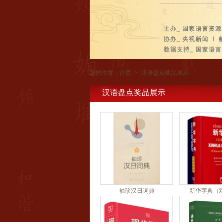
您的位置：
首页
>
汉语盘点奖品展示
汉语盘点奖品展示
袖珍汉日词典
新华字典（