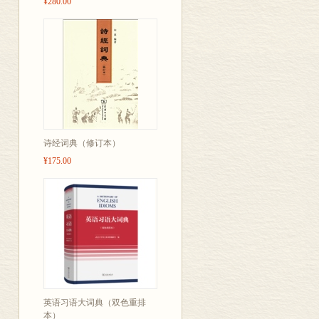
¥280.00
诗经词典（修订本）
¥175.00
英语习语大词典（双色重排
本）