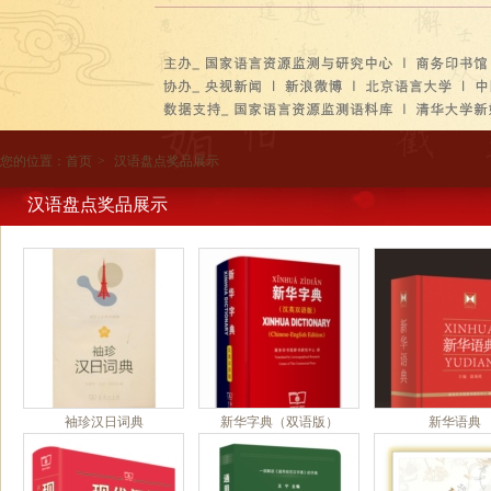
您的位置：
首页
>
汉语盘点奖品展示
汉语盘点奖品展示
袖珍汉日词典
新华字典（双语版）
新华语典