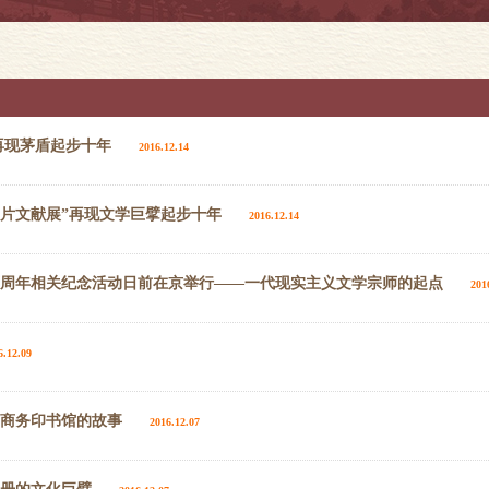
再现茅盾起步十年
2016.12.14
图片文献展”再现文学巨擘起步十年
2016.12.14
百周年相关纪念活动日前在京举行——一代现实主义文学宗师的起点
201
6.12.09
与商务印书馆的故事
2016.12.07