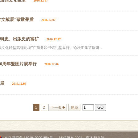
史册的文化巨擘
2016.12.07
图片文献展”致敬茅盾
2016.12.07
编辑史、出版史的富矿
2016.12.07
现代文化转型高端论坛”在商务印书馆礼堂举行。论坛汇集茅盾研...
00周年暨图片展举行
2016.12.06
开展
2016.12.06
1
2
下一页
尾页