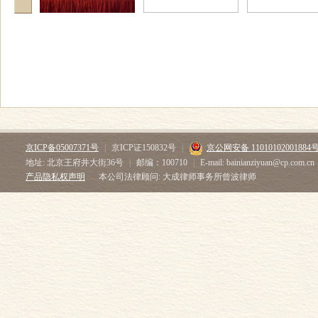
京ICP备05007371号
|
京ICP证150832号
|
京公网安备 11010102001884
地址: 北京王府井大街36号
|
邮编：100710
|
E-mail: bainianziyuan@cp.com.cn
产品隐私权声明
本公司法律顾问: 大成律师事务所曾波律师