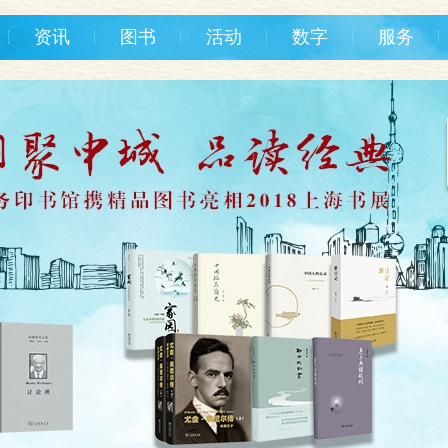
资讯
图书
活动
数字
服务