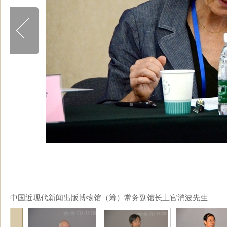
中国近现代新闻出版博物馆（筹）常务副馆长上官消波先生