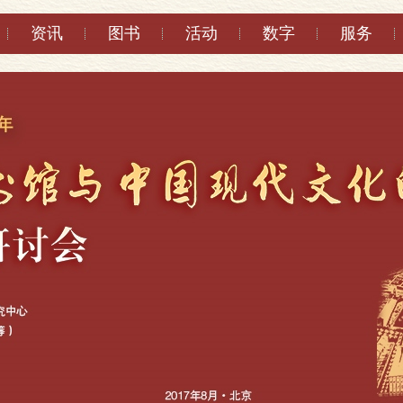
资讯
图书
活动
数字
服务