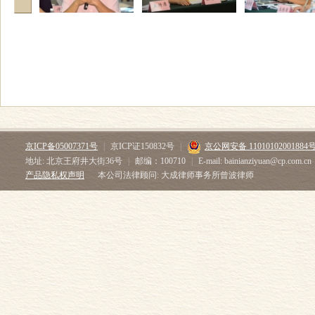
京ICP备05007371号
|
京ICP证150832号
|
京公网安备 11010102001884
地址: 北京王府井大街36号
|
邮编：100710
|
E-mail: bainianziyuan@cp.com.cn
产品隐私权声明
本公司法律顾问: 大成律师事务所曾波律师