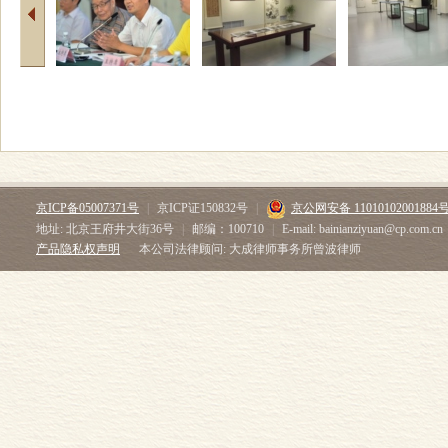
京ICP备05007371号
|
京ICP证150832号
|
京公网安备 11010102001884
地址: 北京王府井大街36号
|
邮编：100710
|
E-mail: bainianziyuan@cp.com.cn
产品隐私权声明
本公司法律顾问: 大成律师事务所曾波律师